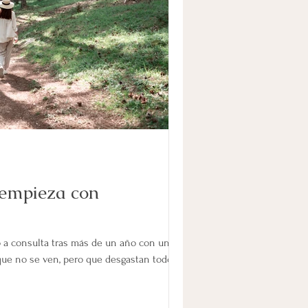
empieza con
ó a consulta tras más de un año con un
 que no se ven, pero que desgastan todos