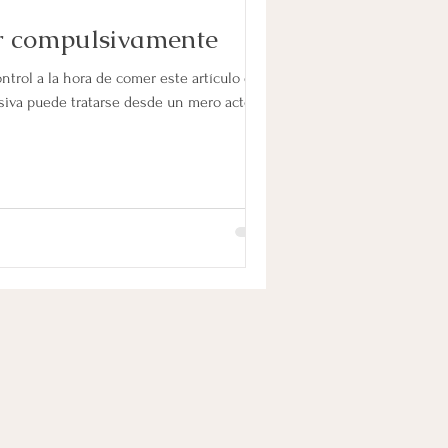
r compulsivamente
ntrol a la hora de comer este artículo es
siva puede tratarse desde un mero acto...