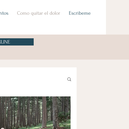
ntos
Como quitar el dolor
Escribeme
LINE