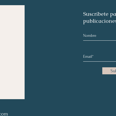
Suscríbete pa
publicacione
Su
.com