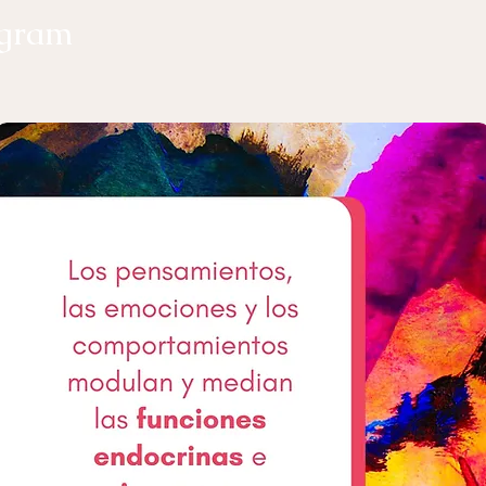
agram