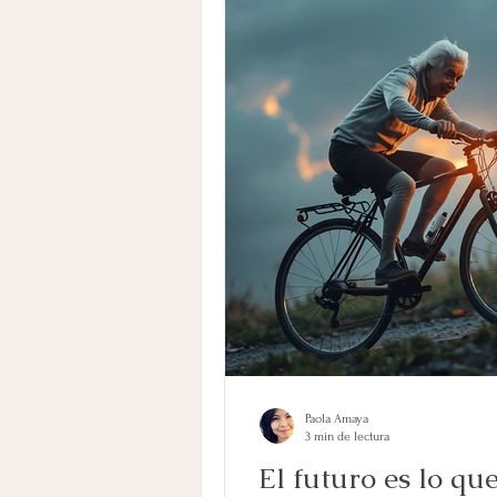
Paola Amaya
3 min de lectura
El futuro es lo que