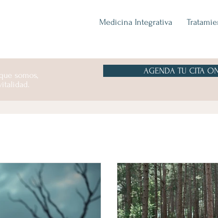
Medicina Integrativa
Tratamie
AGENDA TU CITA ON
 que somos,
italidad.