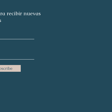
ra recibir nuevas
s
bscribe