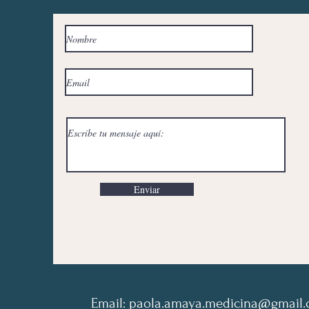
Enviar
Email:
paola.amaya.medicina@gmail